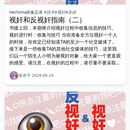
Hechima的备忘录
#技术
#视奸
#杂谈
视奸和反视奸指南（二）
书接上回，本期将介绍视奸过程中收集信息的技巧。
视奸进行时：收集与技巧 当你准备全方位视奸一个人
的时候，你肯定已经知道TA的至少一个社交媒体了。
接下来是一些收集TA的其他社交媒体的技巧，这里我
们以一个陌生人小明为被视奸对象，给大家一个更直观
的感受。请注意，在视奸的过程中，请尽量不要采取除
了关注和浏览
发布于 2024-09-24