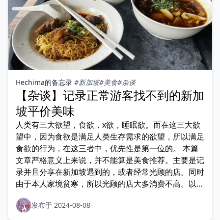
Hechima的备忘录
#新加坡
#美食
#杂谈
【杂谈】记录正常游客找不到的新加
坡平价美味
人类有三大欲望，食欲，x欲，睡眠欲。而在这三大欲
望中，因为食欲是满足人类生存需求的欲望，所以满足
食欲的行为，在这三者中，优先性是第一位的。 本篇
文章严格意义上来说，并不能算是美食推荐。主要是记
录并且分享在新加坡遇到的，或者经常光顾的店。同时
由于本人家境贫寒，所以光顾的店大多消费不高。以
及，由于我比较
发布于 2024-08-08