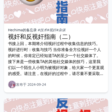
Hechima的备忘录
#技术
#视奸
#杂谈
视奸和反视奸指南（二）
书接上回，本期将介绍视奸过程中收集信息的技巧。
视奸进行时：收集与技巧 当你准备全方位视奸一个人
的时候，你肯定已经知道TA的至少一个社交媒体了。
接下来是一些收集TA的其他社交媒体的技巧，这里我
们以一个陌生人小明为被视奸对象，给大家一个更直观
的感受。请注意，在视奸的过程中，请尽量不要采取除
了关注和浏览
发布于 2024-09-24