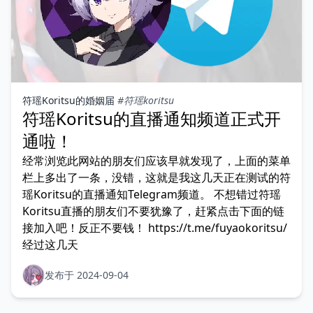
符瑶Koritsu的婚姻届
#符瑶koritsu
符瑶Koritsu的直播通知频道正式开
通啦！
经常浏览此网站的朋友们应该早就发现了，上面的菜单
栏上多出了一条，没错，这就是我这几天正在测试的符
瑶Koritsu的直播通知Telegram频道。 不想错过符瑶
Koritsu直播的朋友们不要犹豫了，赶紧点击下面的链
接加入吧！反正不要钱！ https://t.me/fuyaokoritsu/
经过这几天
发布于 2024-09-04