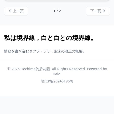
上一页
1 / 2
下一页
私は境界線，白と白との境界線。
情欲を書き込むタブラ・ラサ，泡沫の漆黒の亀裂。
© 2026
Hechima的后花园
. All Rights Reserved. Powered by
Halo
.
萌ICP备20240196号