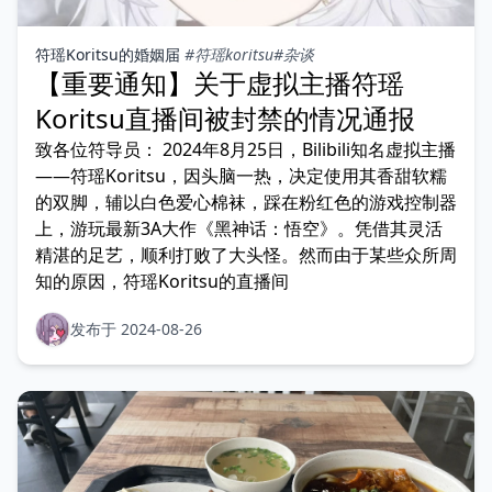
符瑶Koritsu的婚姻届
#符瑶koritsu
#杂谈
【重要通知】关于虚拟主播符瑶
Koritsu直播间被封禁的情况通报
致各位符导员： 2024年8月25日，Bilibili知名虚拟主播
——符瑶Koritsu，因头脑一热，决定使用其香甜软糯
的双脚，辅以白色爱心棉袜，踩在粉红色的游戏控制器
上，游玩最新3A大作《黑神话：悟空》。凭借其灵活
精湛的足艺，顺利打败了大头怪。然而由于某些众所周
知的原因，符瑶Koritsu的直播间
发布于 2024-08-26