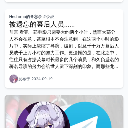
Hechima的备忘录
#杂谈
被遗忘的幕后人员……
前言 看完一部电影只需要大约两个小时，然而大部分
人不会在意，甚至根本不会注意到，在这两个小时的影
片中，实际上浓缩了导演，编剧，以及千千万万幕后人
员成千上万小时的努力工作。更遗憾的是，在此之中，
往往只有占据荧幕时长最多的几个演员，和久负盛名的
著名导演的努力会给世人留下深刻的印象。而那些龙套
演员，摄影，
发布于 2024-09-19