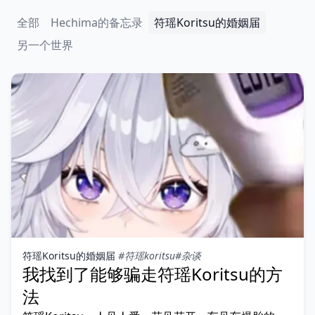
全部
Hechima的备忘录
符瑶Koritsu的婚姻届
另一个世界
符瑶Koritsu的婚姻届
#符瑶koritsu
#杂谈
我找到了能够骗走符瑶Koritsu的方
法