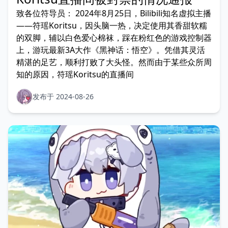
致各位符导员： 2024年8月25日，Bilibili知名虚拟主播
——符瑶Koritsu，因头脑一热，决定使用其香甜软糯
的双脚，辅以白色爱心棉袜，踩在粉红色的游戏控制器
上，游玩最新3A大作《黑神话：悟空》。凭借其灵活
精湛的足艺，顺利打败了大头怪。然而由于某些众所周
知的原因，符瑶Koritsu的直播间
发布于 2024-08-26