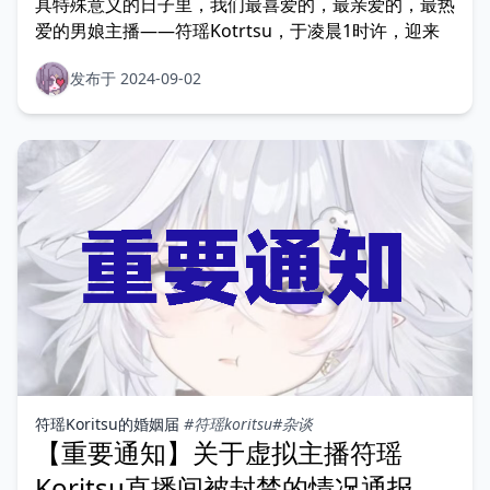
具特殊意义的日子里，我们最喜爱的，最亲爱的，最热
爱的男娘主播——符瑶Kotrtsu，于凌晨1时许，迎来
发布于 2024-09-02
符瑶Koritsu的婚姻届
#符瑶koritsu
#杂谈
【重要通知】关于虚拟主播符瑶
Koritsu直播间被封禁的情况通报