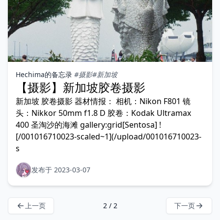
Hechima的备忘录
#摄影
#新加坡
【摄影】新加坡胶卷摄影
新加坡 胶卷摄影 器材情报： 相机：Nikon F801 镜
头：Nikkor 50mm f1.8 D 胶卷：Kodak Ultramax
400 圣淘沙的海滩 gallery:grid[Sentosa] !
[/001016710023-scaled~1](/upload/001016710023-
s
发布于 2023-03-07
上一页
2 / 2
下一页