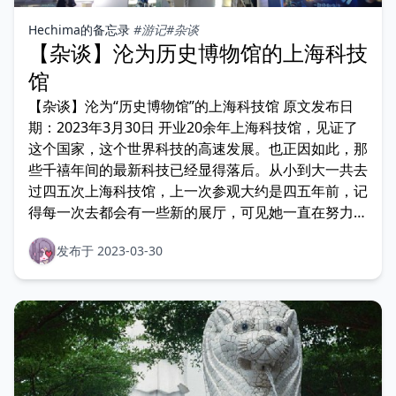
Hechima的备忘录
#游记
#杂谈
【杂谈】沦为历史博物馆的上海科技
馆
【杂谈】沦为“历史博物馆”的上海科技馆 原文发布日
期：2023年3月30日 开业20余年上海科技馆，见证了
这个国家，这个世界科技的高速发展。也正因如此，那
些千禧年间的最新科技已经显得落后。从小到大一共去
过四五次上海科技馆，上一次参观大约是四五年前，记
得每一次去都会有一些新的展厅，可见她一直在努力紧
跟
发布于 2023-03-30