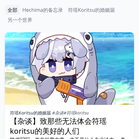
全部
Hechima的备忘录
符瑶Koritsu的婚姻届
另一个世界
符瑶Koritsu的婚姻届
#杂谈
#符瑶koritsu
【杂谈】致那些无法体会符瑶
koritsu的美好的人们